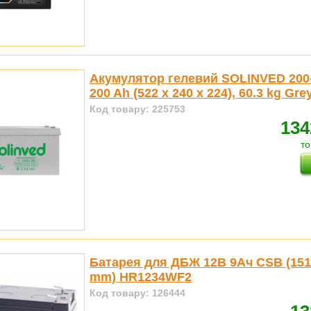
Акумулятор гелевий SOLINVED 200
200 Ah (522 x 240 x 224), 60.3 kg Gre
Код товару: 225753
134
то
Батарея для ДБЖ 12В 9Ач CSB (151 
mm) HR1234WF2
Код товару: 126444