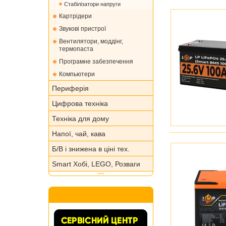
Стабілізатори напруги
Картрідери
Звукові пристрої
Вентилятори, моддінг,
термопаста
Програмне забезпечення
Компьютери
Периферія
Цифрова техніка
Техніка для дому
Напої, чай, кава
Б/В і знижена в ціні тех.
Smart Хобі, LEGO, Розваги