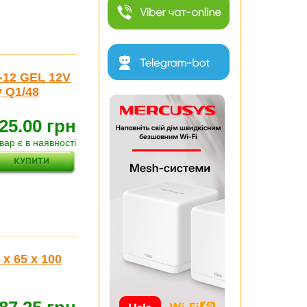
-12 GEL 12V
y Q1/48
25.00 грн
вар є в наявності
x 65 x 100