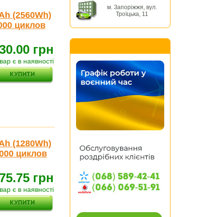
м. Запоріжжя, вул.
 Ah (2560Wh)
Троїцька, 11
000 циклов
30.00 грн
вар є в наявності
 Ah (1280Wh)
7000 циклов
75.75 грн
вар є в наявності