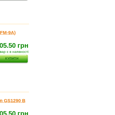
-FM-9A)
05.50 грн
вар є в наявності
m GS1290 B
05.50 грн