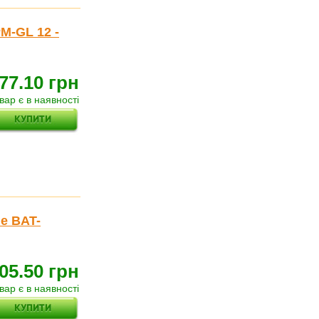
M-GL 12 -
77.10 грн
вар є в наявності
e BAT-
05.50 грн
вар є в наявності