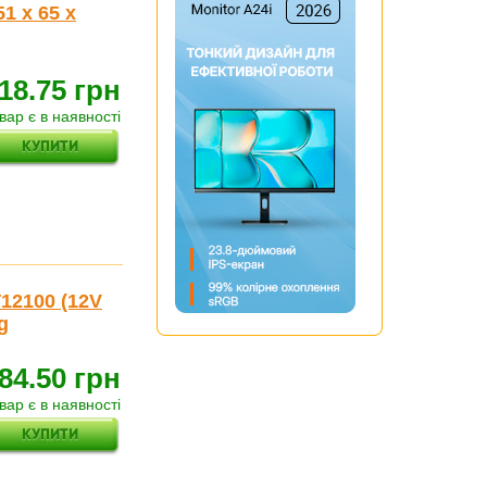
1 x 65 x
18.75 грн
вар є в наявності
12100 (12V
kg
84.50 грн
вар є в наявності