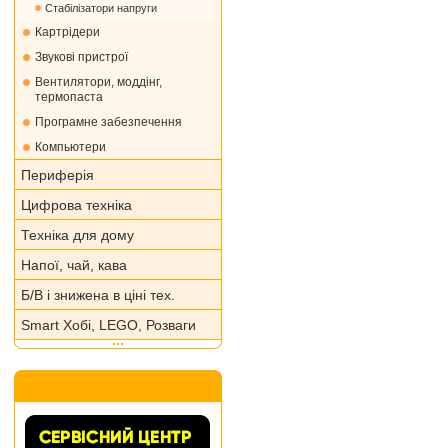
Стабілізатори напруги
Картрідери
Звукові пристрої
Вентилятори, моддінг,
термопаста
Програмне забезпечення
Компьютери
Периферія
Цифрова техніка
Техніка для дому
Напої, чай, кава
Б/В і знижена в ціні тех.
Smart Хобі, LEGO, Розваги