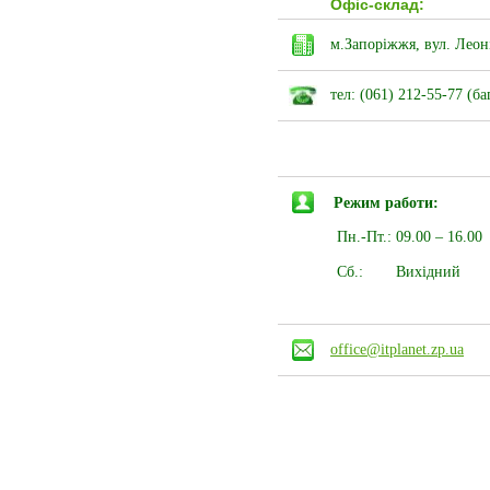
Офіс-склад:
м.Запоріжжя, вул. Леон
тел: (061) 212-55-77
(ба
Режим работи:
Пн.-Пт.:
09.00 – 16.00
Сб.:
Вихідний
office@itplanet.zp.ua