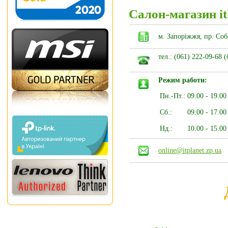
Салон-магазин it
м. Запоріжжя, пр. Соб
тел.: (061) 222-09-68 
Режим работи:
Пн.-Пт.:
09.00 - 19.00
Сб.:
09.00 - 17.00
Нд.:
10.00 - 15.00
online@itplanet.zp.ua