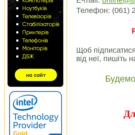
E-mail:
online@it
Телефон: (061) 2
Щоб підписатися
від неї, пишіть 
Будемо 
Дл