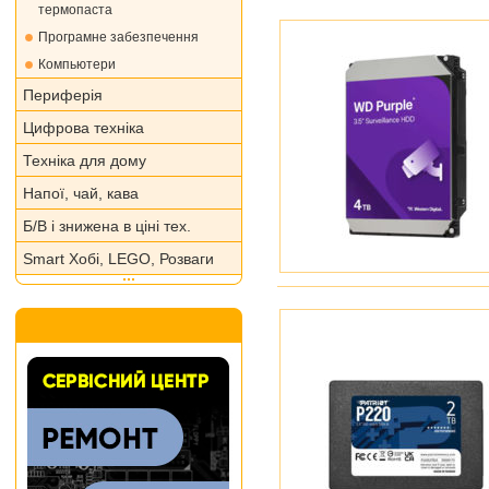
термопаста
Програмне забезпечення
Компьютери
Периферія
Цифрова техніка
Техніка для дому
Напої, чай, кава
Б/В і знижена в ціні тех.
Smart Хобі, LEGO, Розваги