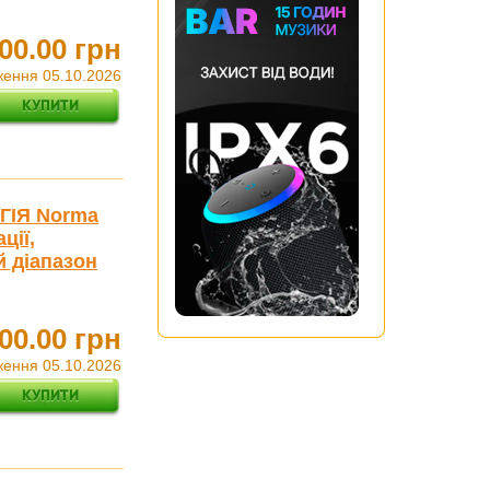
00.00 грн
ження 05.10.2026
ГІЯ Norma
ції,
й діапазон
00.00 грн
ження 05.10.2026