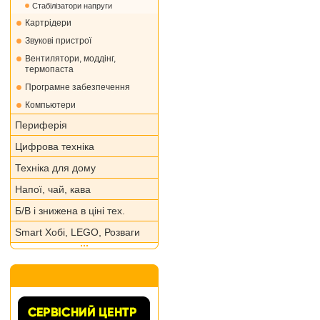
Стабілізатори напруги
Картрідери
Звукові пристрої
Вентилятори, моддінг,
термопаста
Програмне забезпечення
Компьютери
Периферія
Цифрова техніка
Техніка для дому
Напої, чай, кава
Б/В і знижена в ціні тех.
Smart Хобі, LEGO, Розваги