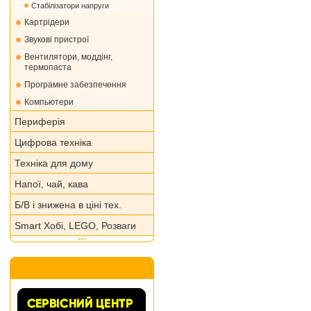
Стабілізатори напруги
Картрідери
Звукові пристрої
Вентилятори, моддінг,
термопаста
Програмне забезпечення
Компьютери
Периферія
Цифрова техніка
Техніка для дому
Напої, чай, кава
Б/В і знижена в ціні тех.
Smart Хобі, LEGO, Розваги