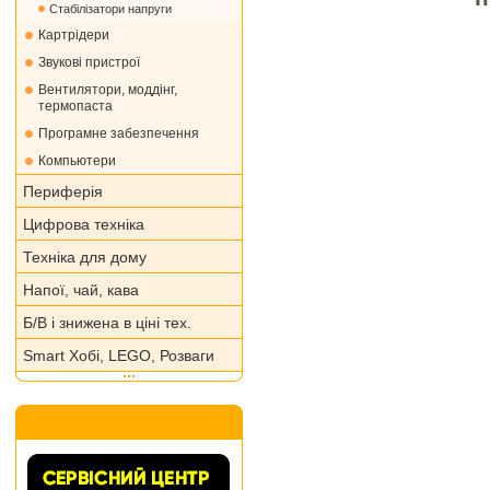
Стабілізатори напруги
Картрідери
Звукові пристрої
Вентилятори, моддінг,
термопаста
Програмне забезпечення
Компьютери
Периферія
Цифрова техніка
Техніка для дому
Напої, чай, кава
Б/В і знижена в ціні тех.
Smart Хобі, LEGO, Розваги