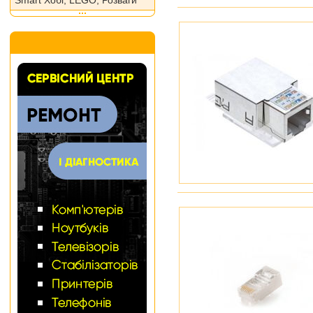
Smart Хобі, LEGO, Розваги