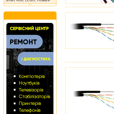
Smart Хобі, LEGO, Розваги