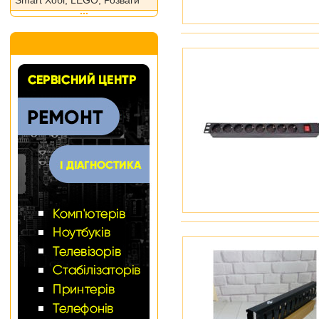
Smart Хобі, LEGO, Розваги