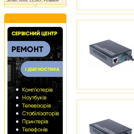
Smart Хобі, LEGO, Розваги