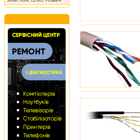
Smart Хобі, LEGO, Розваги