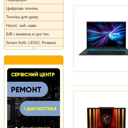
Цифрова техніка
Техніка для дому
Напої, чай, кава
Б/В і знижена в ціні тех.
Smart Хобі, LEGO, Розваги