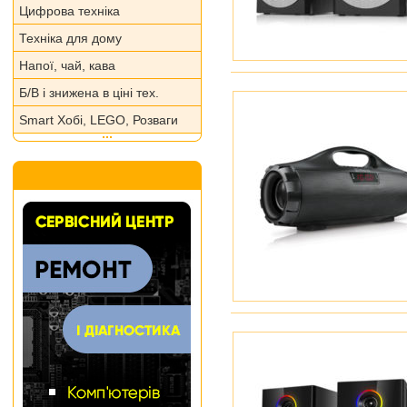
Цифрова техніка
Техніка для дому
Напої, чай, кава
Б/В і знижена в ціні тех.
Smart Хобі, LEGO, Розваги