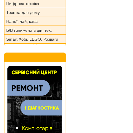
Цифрова техніка
Техніка для дому
Напої, чай, кава
Б/В і знижена в ціні тех.
Smart Хобі, LEGO, Розваги