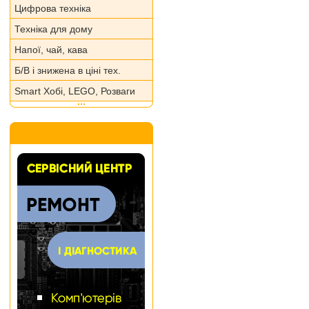
Цифрова техніка
Техніка для дому
Напої, чай, кава
Б/В і знижена в ціні тех.
Smart Хобі, LEGO, Розваги