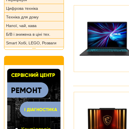
Цифрова техніка
Техніка для дому
Напої, чай, кава
Б/В і знижена в ціні тех.
Smart Хобі, LEGO, Розваги