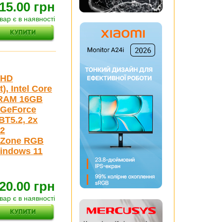
15.00 грн
вар є в наявності
lHD
, Intel Core
, RAM 16GB
a GeForce
BT5.2, 2x
.2
1-Zone RGB
Windows 11
20.00 грн
вар є в наявності