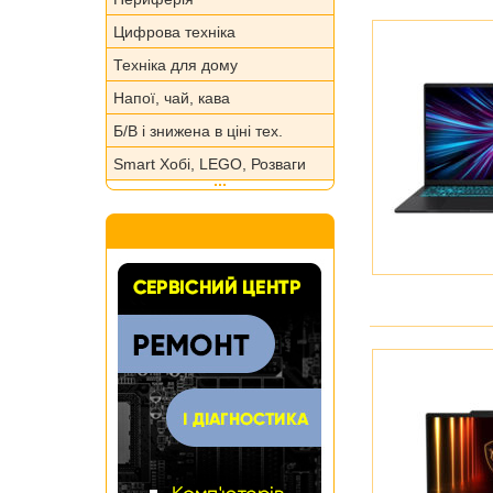
Цифрова техніка
Техніка для дому
Напої, чай, кава
Б/В і знижена в ціні тех.
Smart Хобі, LEGO, Розваги