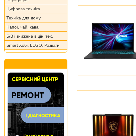
Цифрова техніка
Техніка для дому
Напої, чай, кава
Б/В і знижена в ціні тех.
Smart Хобі, LEGO, Розваги