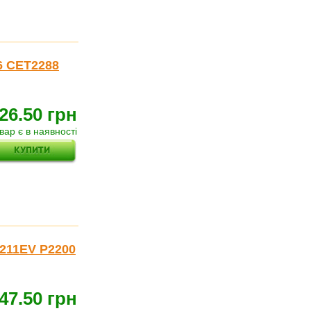
 CET2288
26.50 грн
вар є в наявності
211EV P2200
47.50 грн