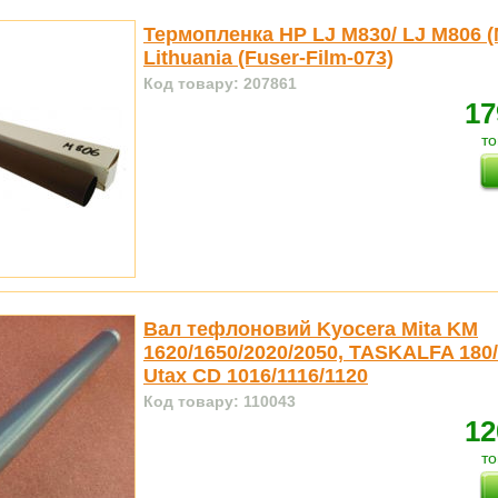
Термопленка HP LJ M830/ LJ M806 (M
Lithuania (Fuser-Film-073)
Код товару: 207861
17
то
Вал тефлоновий Kyocera Mita KM
1620/1650/2020/2050, TASKALFA 180/
Utax CD 1016/1116/1120
Код товару: 110043
12
то