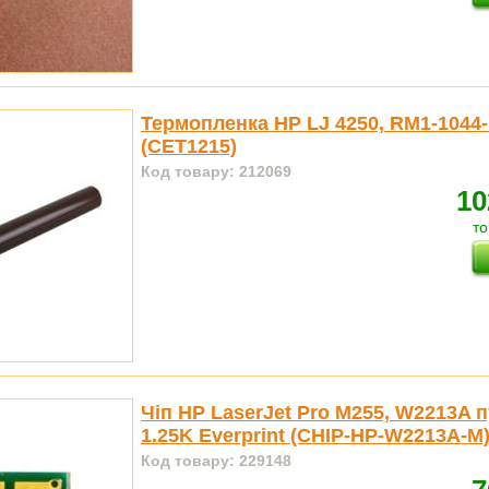
Термопленка HP LJ 4250, RM1-1044-
(CET1215)
Код товару: 212069
10
то
Чіп HP LaserJet Pro M255, W2213A 
1.25K Everprint (CHIP-HP-W2213A-M
Код товару: 229148