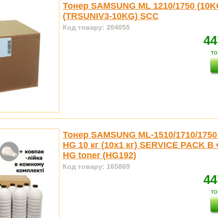
Тонер SAMSUNG ML 1210/1750 (10K
(TRSUNIV3-10KG) SCC
Код товару: 204055
44
то
Тонер SAMSUNG ML-1510/1710/1750
HG 10 кг (10x1 кг) SERVICE PACK 
HG toner (HG192)
Код товару: 165869
44
то