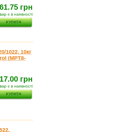
61.75 грн
вар є в наявності
0/1022, 10кг
rol (MPT8-
17.00 грн
вар є в наявності
522,