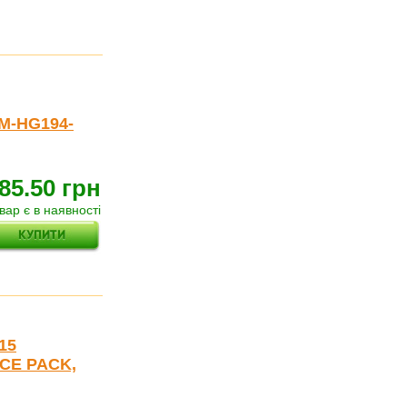
SM-HG194-
85.50 грн
вар є в наявності
15
ICE PACK,