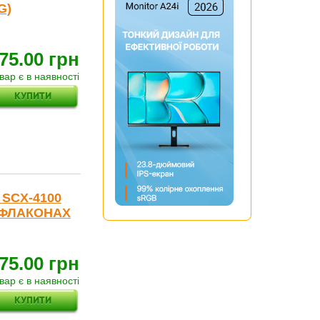
G)
75.00 грн
вар є в наявності
 SCX-4100
В ФЛАКОНАХ
75.00 грн
вар є в наявності