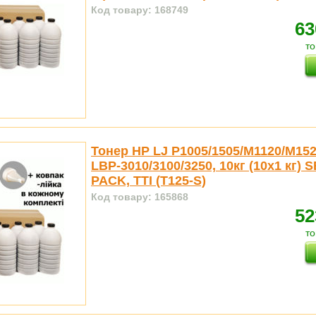
Код товару: 168749
63
то
Тонер HP LJ P1005/1505/M1120/M152
LBP-3010/3100/3250, 10кг (10x1 кг) 
PACK, TTI (T125-S)
Код товару: 165868
52
то