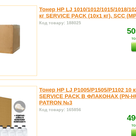
Тонер HP LJ 1010/1012/1015/1018/102
кг SERVICE PACK (10x1 кг), SCC (M
Код товару: 188025
50
то
Тонер HP LJ P1005/P1505/P1102 10 к
SERVICE PACK В ФЛАКОНАХ (PN-H
PATRON №3
Код товару: 165856
49
то