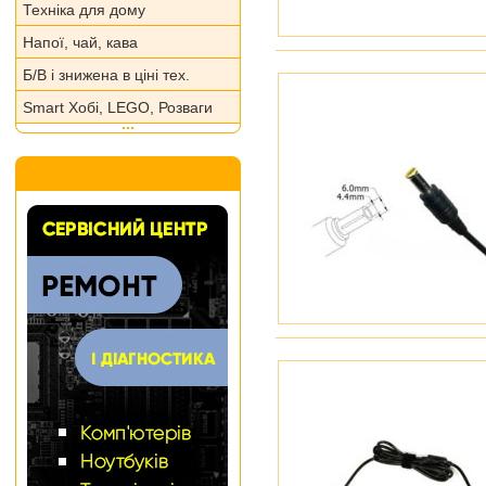
Техніка для дому
Напої, чай, кава
Б/В і знижена в ціні тех.
Smart Хобі, LEGO, Розваги