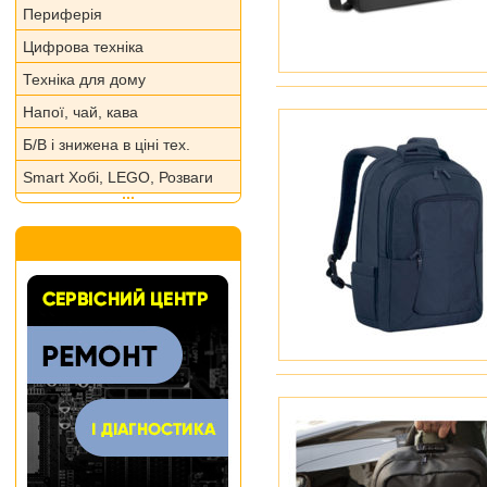
Периферія
Цифрова техніка
Техніка для дому
Напої, чай, кава
Б/В і знижена в ціні тех.
Smart Хобі, LEGO, Розваги