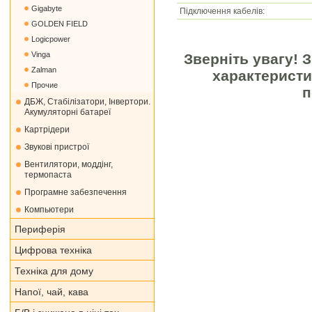
Gigabyte
Підключення кабелів:
GOLDEN FIELD
Logicpower
Vinga
Зверніть увагу! 
Zalman
характеристи
Прочие
п
ДБЖ, Стабілізатори, Інвертори.
Акумуляторні батареї
Картрідери
Звукові пристрої
Вентилятори, моддінг,
термопаста
Програмне забезпечення
Компьютери
Периферія
Цифрова техніка
Техніка для дому
Напої, чай, кава