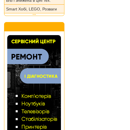
Б/В і знижена в ціні тех.
Smart Хобі, LEGO, Розваги