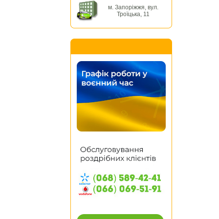
м. Запоріжжя, вул.
Троїцька, 11