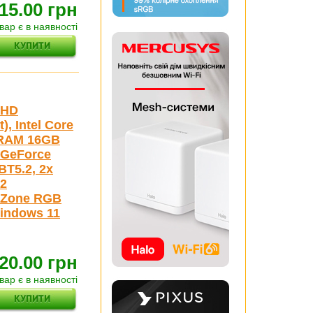
15.00 грн
вар є в наявності
lHD
, Intel Core
, RAM 16GB
a GeForce
BT5.2, 2x
.2
1-Zone RGB
Windows 11
20.00 грн
вар є в наявності