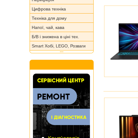
Цифрова техніка
Техніка для дому
Напої, чай, кава
Б/В і знижена в ціні тех.
Smart Хобі, LEGO, Розваги