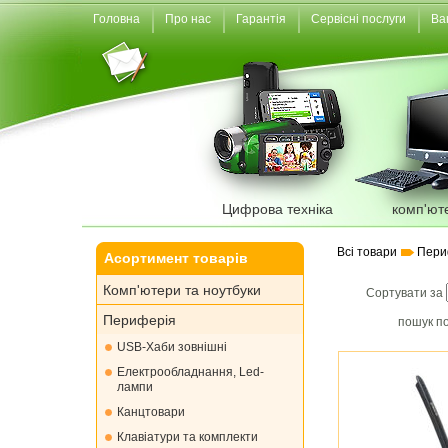
Головна
Про нас
Гарантія
Сервісні послуги
Ва
Цифрова техніка
комп'ют
Всі товари
Пери
Асортимент товарів
Комп'ютери та ноутбуки
Сортувати за
Периферія
пошук по
USB-Хаби зовнішні
Електрообладнання, Led-
лампи
Канцтовари
Клавіатури та комплекти