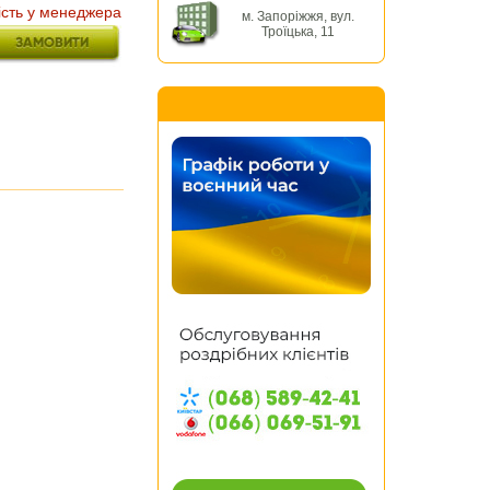
ість у менеджера
м. Запоріжжя, вул.
Троїцька, 11