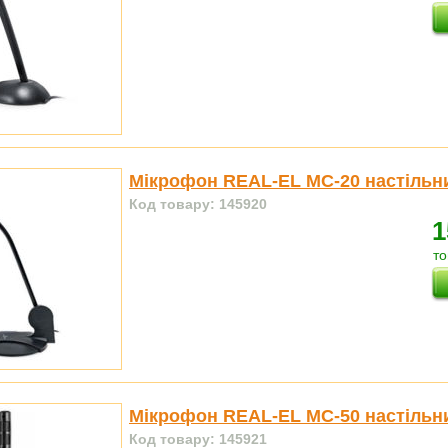
Мікрофон REAL-EL MC-20 настільн
Код товару: 145920
1
то
Мікрофон REAL-EL MC-50 настільн
Код товару: 145921