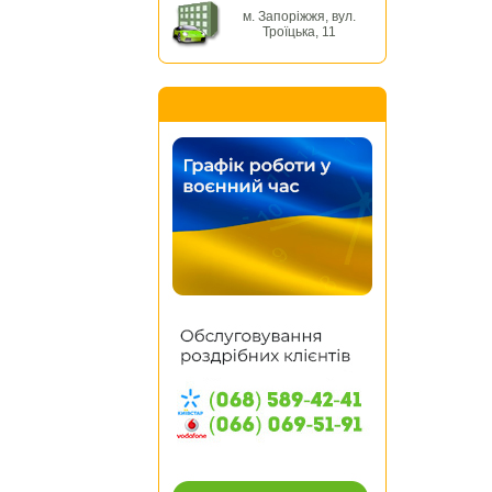
м. Запоріжжя, вул.
Троїцька, 11