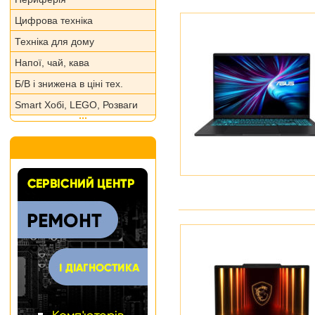
Цифрова техніка
Техніка для дому
Напої, чай, кава
Б/В і знижена в ціні тех.
Smart Хобі, LEGO, Розваги