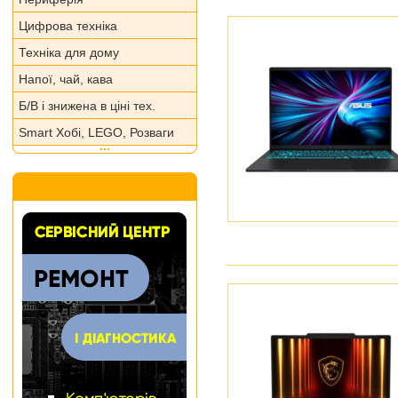
Цифрова техніка
Техніка для дому
Напої, чай, кава
Б/В і знижена в ціні тех.
Smart Хобі, LEGO, Розваги