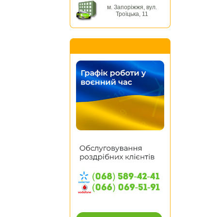
м. Запоріжжя, вул.
Троїцька, 11