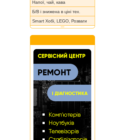
Напої, чай, кава
Б/В і знижена в ціні тех.
Smart Хобі, LEGO, Розваги