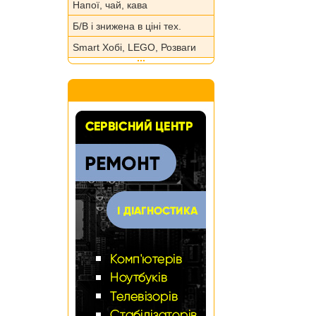
Напої, чай, кава
Б/В і знижена в ціні тех.
Smart Хобі, LEGO, Розваги