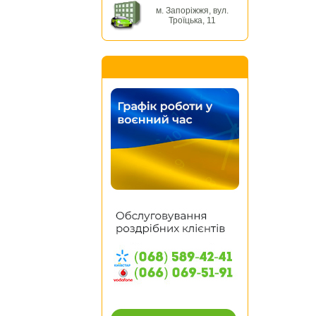
м. Запоріжжя, вул.
Троїцька, 11