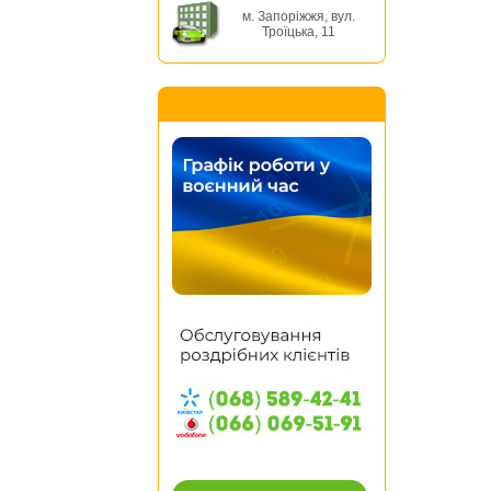
м. Запоріжжя, вул.
Троїцька, 11