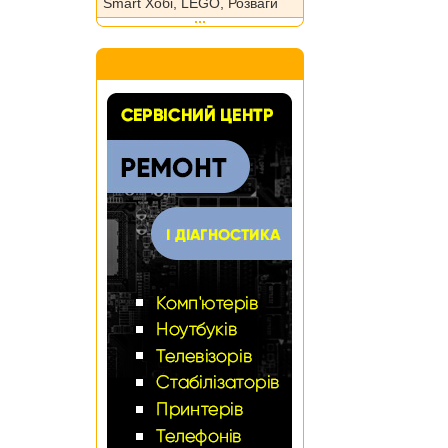
Smart Хобі, LEGO, Розваги