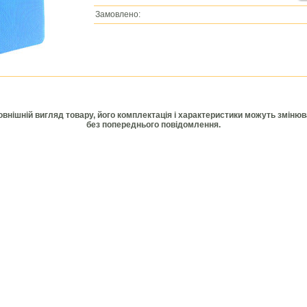
Замовлено:
Зовнішній вигляд товару, його комплектація і характеристики можуть зміню
без попереднього повідомлення.