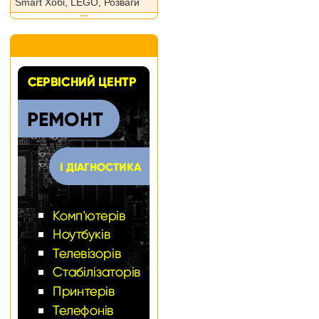
Smart Хобі, LEGO, Розваги