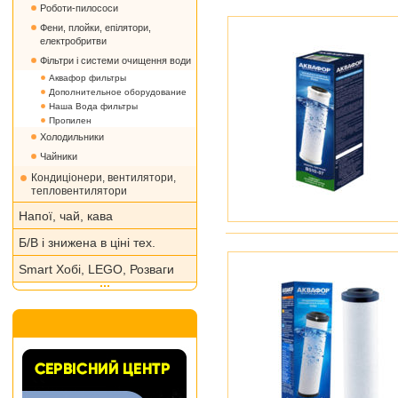
Роботи-пилососи
Фени, плойки, епілятори,
електробритви
Фільтри і системи очищення води
Аквафор фильтры
Дополнительное оборудование
Наша Вода фильтры
Пропилен
Холодильники
Чайники
Кондиціонери, вентилятори,
тепловентилятори
Напої, чай, кава
Б/В і знижена в ціні тех.
Smart Хобі, LEGO, Розваги