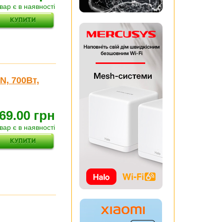
вар є в наявності
, 700Вт,
69.00 грн
вар є в наявності