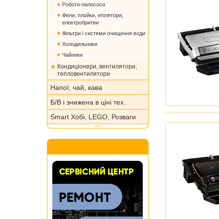
Роботи-пилососи
Фени, плойки, епілятори,
електробритви
Фільтри і системи очищення води
Холодильники
Чайники
Кондиціонери, вентилятори,
тепловентилятори
Напої, чай, кава
Б/В і знижена в ціні тех.
Smart Хобі, LEGO, Розваги