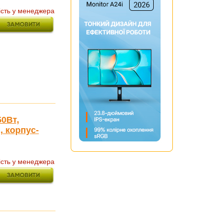
ість у менеджера
50Вт,
, корпус-
ість у менеджера