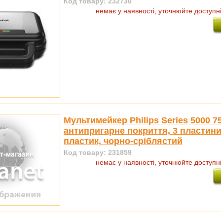
Код товару: 232730
немає у наявності, уточнюйте доступн
Мультимейкер Philips Series 5000 7
антипригарне покриття, 3 пластини
пластик, чорно-сріблястий
Код товару: 231859
немає у наявності, уточнюйте доступн