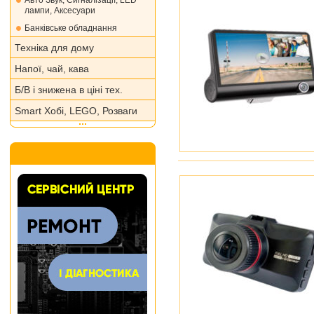
Авто Звук, Сигналізації, LED
лампи, Аксесуари
Банківське обладнання
Техніка для дому
Напої, чай, кава
Б/В і знижена в ціні тех.
Smart Хобі, LEGO, Розваги