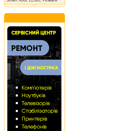
Smart Хобі, LEGO, Розваги