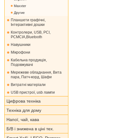
Maxxter
Другие
Планшети графічні,
Інтерактивні дошки
Контролери, USB, PCI,
PCMCIA,Bluetooth
Навушники
Мікрофони
Кабельна продукція,
Подовжувачі
Мережеве обладнання, Вита
пара, Патч-корд, Шафи
Витратні матеріали
USB пристрої, usb лампи
Цифрова техніка
Техніка для дому
Напої, чай, кава
Б/В і знижена в ціні тех.