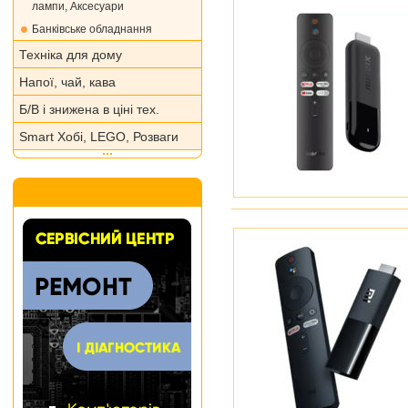
лампи, Аксесуари
Банківське обладнання
Техніка для дому
Напої, чай, кава
Б/В і знижена в ціні тех.
Smart Хобі, LEGO, Розваги