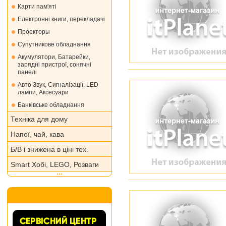
Карти пам'яті
Електронні книги, перекладачі
Проекторы
Супутникове обладнання
Акумулятори, Батарейки,
зарядні пристрої, сонячні
панелі
Авто Звук, Сигналізації, LED
лампи, Аксесуари
Банківське обладнання
Техніка для дому
Напої, чай, кава
Б/В і знижена в ціні тех.
Smart Хобі, LEGO, Розваги