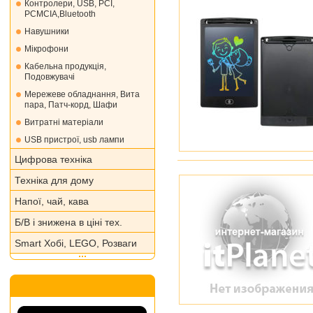
Контролери, USB, PCI,
PCMCIA,Bluetooth
Навушники
Мікрофони
Кабельна продукція,
Подовжувачі
Мережеве обладнання, Вита
пара, Патч-корд, Шафи
Витратні матеріали
USB пристрої, usb лампи
Цифрова техніка
Техніка для дому
Напої, чай, кава
Б/В і знижена в ціні тех.
Smart Хобі, LEGO, Розваги