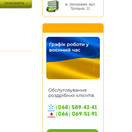
м. Запоріжжя, вул.
Троїцька, 11