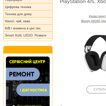
PlayStation 4/5, Xb
Цифрова техніка
Техніка для дому
Ігрова гарні
Напої, чай, кава
Bloody GR285 (Spo
Б/В і знижена в ціні тех.
Smart Хобі, LEGO, Розваги