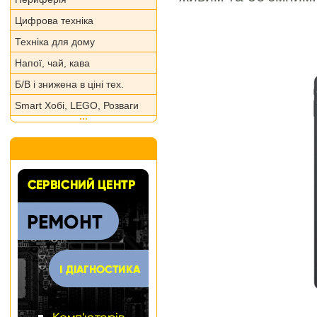
Цифрова техніка
Техніка для дому
Напої, чай, кава
Б/В і знижена в ціні тех.
Smart Хобі, LEGO, Розваги