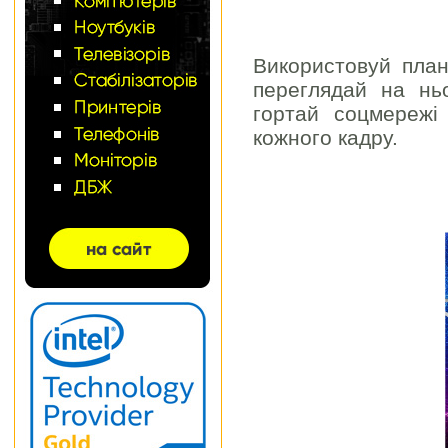
Використовуй план
переглядай на нь
гортай соцмережі
кожного кадру.