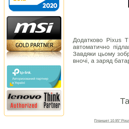
Додатково Pixus T
автоматично підла
Завдяки цьому зобр
вночі, а заряд бата
Та
Планшет 10.95" Pixu