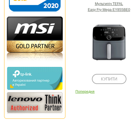
Мультипіч TEFAL
Easy Fry Mega EY855BE0
Попередня