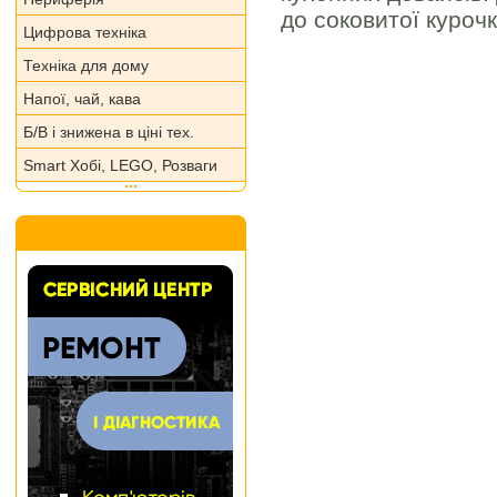
до соковитої курочк
Цифрова техніка
Техніка для дому
Напої, чай, кава
Б/В і знижена в ціні тех.
Smart Хобі, LEGO, Розваги