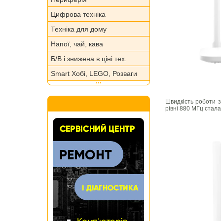
Цифрова техніка
Техніка для дому
Напої, чай, кава
Б/В і знижена в ціні тех.
Smart Хобі, LEGO, Розваги
Швидкість роботи 
рівні 880 МГц стала