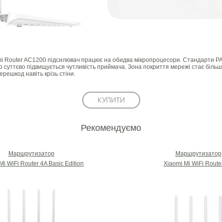
i Router AC1200 підсилювач працює на обидва мікропроцесори. Стандарти PA
го суттєво підвищується чутливість приймача. Зона покриття мережі стає більш
решкод навіть крізь стіни.
Рекомендуємо
Маршрутизатор
Маршрутизатор
Mi WiFi Router 4A Basic Edition
Xiaomi Mi WiFi Route