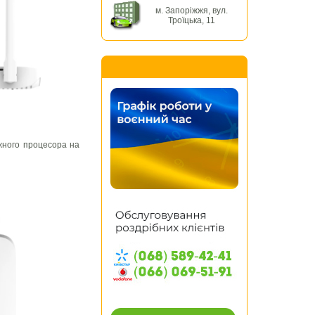
м. Запоріжжя, вул.
Троїцька, 11
жного процесора на