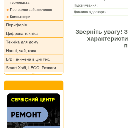
термопаста
Підсвічування:
Програмне забезпечення
Довжина відеокарти:
Компьютери
Периферія
Зверніть увагу! 
Цифрова техніка
характеристи
Техніка для дому
п
Напої, чай, кава
Б/В і знижена в ціні тех.
Smart Хобі, LEGO, Розваги