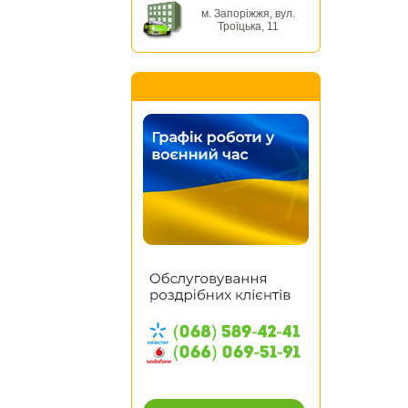
м. Запоріжжя, вул.
Троїцька, 11