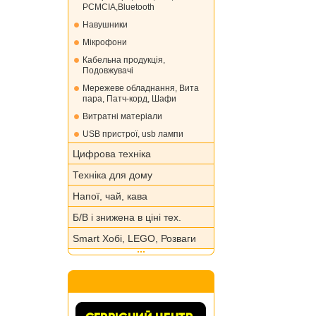
PCMCIA,Bluetooth
Навушники
Мікрофони
Кабельна продукція,
Подовжувачі
Мережеве обладнання, Вита
пара, Патч-корд, Шафи
Витратні матеріали
USB пристрої, usb лампи
Цифрова техніка
Техніка для дому
Напої, чай, кава
Б/В і знижена в ціні тех.
Smart Хобі, LEGO, Розваги