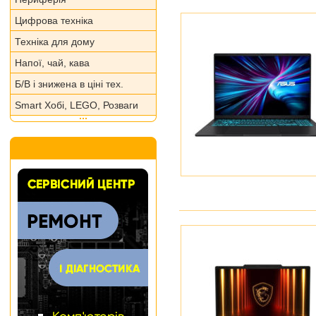
Цифрова техніка
Техніка для дому
Напої, чай, кава
Б/В і знижена в ціні тех.
Smart Хобі, LEGO, Розваги